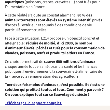
aquatiques
(poissons, crabes, crevettes…) sont tués pour
l’alimentation en France.
À cette réalité s’ajoute un constat alarmant :
80 % des
animaux terrestres sont élevés en système intensif
, privés
d’accès à l’extérieur et soumis à des conditions de vie
particulièrement cruelles.
Face à cette situation, L214 propose un objectif concret et
atteignable :
réduire de moitié, d’ici 2030, le nombre
d’animaux élevés, pêchés et tués pour la consommation de
viandes, poissons, œufs et produits laitiers en France
.
Ce choix permettrait de
sauver 600 millions d’animaux
chaque année tout en améliorant la santé et les finances
publiques, l’environnement, la souveraineté alimentaire de
la France et la rémunération des agriculteurs.
Tuer deux fois moins d’animaux, c’est possible. Et c’est une
solution qui profite à toutes et tous. Comment y parvenir ?
On vous explique tout sur ce Sauvetage du siècle !
Télécharger le rapport complet