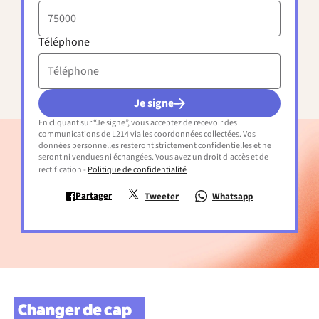
Téléphone
Je signe
En cliquant sur “Je signe”, vous acceptez de recevoir des
communications de L214 via les coordonnées collectées. Vos
données personnelles resteront strictement confidentielles et ne
seront ni vendues ni échangées. Vous avez un droit d'accès et de
rectification -
Politique de confidentialité
Partager
Tweeter
Whatsapp
Changer de cap