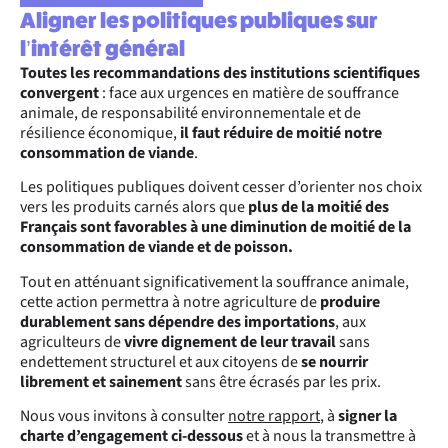
Aligner les politiques publiques sur
l’intérêt général
Toutes les recommandations des institutions scientifiques
convergent
: face aux urgences en matière de souffrance
animale, de responsabilité environnementale et de
résilience économique,
il faut réduire de moitié notre
consommation de viande
.
Les politiques publiques doivent cesser d’orienter nos choix
vers les produits carnés alors que
plus de la moitié des
Français sont favorables à une diminution de moitié de la
consommation de viande et de poisson.
Tout en atténuant significativement la souffrance animale,
cette action permettra à notre agriculture de
produire
durablement sans dépendre des importations
, aux
agriculteurs de
vivre dignement de leur travail
sans
endettement structurel et aux citoyens de
se nourrir
librement et sainement
sans être écrasés par les prix.
Nous vous invitons à consulter
notre rapport
, à
signer la
charte d’engagement
ci-dessous
et à nous la
transmettre
à