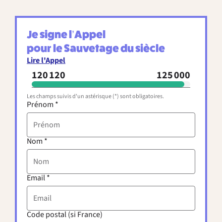
Je signe l’Appel
pour le Sauvetage du siècle
Lire l'Appel
120 120
125 000
Les champs suivis d'un astérisque (*) sont obligatoires.
Prénom
*
Nom
*
Email
*
Code postal (si France)