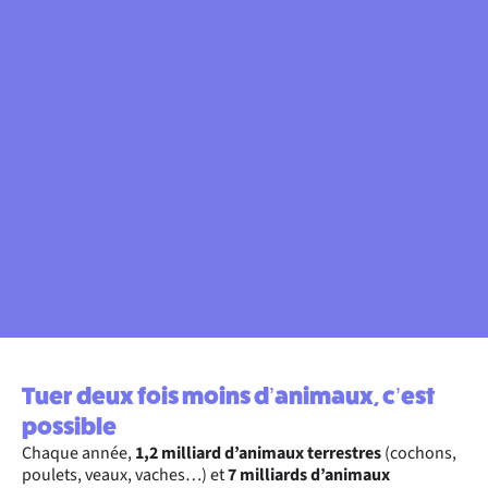
Tuer deux fois moins d’animaux, c’est
possible
Chaque année,
1,2 milliard d’animaux terrestres
(cochons,
poulets, veaux, vaches…) et
7 milliards d’animaux