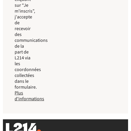
sur “Je
m'inscris”,
j'accepte
de
recevoir
des
communications
de la
part de
L214 via
les
coordonnées
collectées
dans le
formulaire.
Plus
d'informations