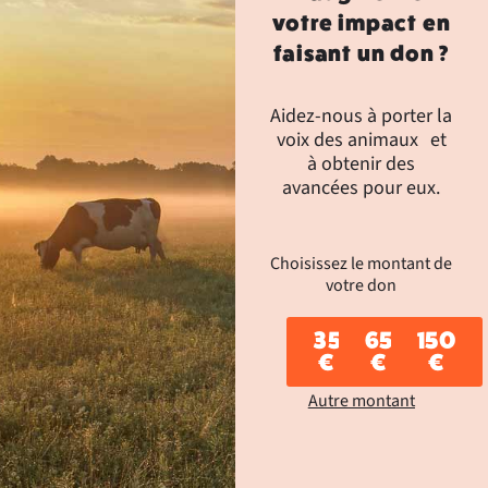
votre impact en
faisant un don ?
Aidez-nous à porter la
voix des animaux et
à obtenir des
avancées pour eux.
Choisissez le montant de
votre don
35
65
150
€
€
€
Autre montant