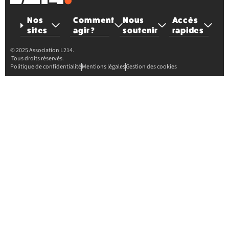
Nos
Comment
Nous
Accès
sites
agir ?
soutenir
rapides
© 2025 Association L214.
Tous droits réservés.
Politique de confidentialité
Mentions légales
Gestion des cookies