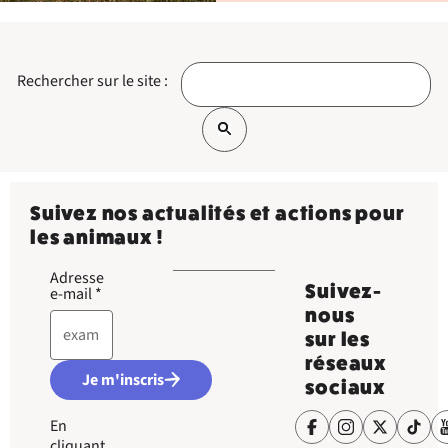
Rechercher sur le site :
Suivez nos actualités et actions pour
les animaux !
Adresse
Suivez-
e-mail
*
nous
sur les
réseaux
Je m'inscris
sociaux
En
cliquant