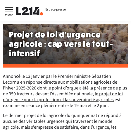
Espace presse
Projet de loi d’urgence
agricole : cap vers le tout-
intensif
Annoncé le 13 janvier par le Premier ministre Sébastien
Lecornu en réponse directe aux mobilisations agricoles de
l’hiver 2025-2026 dont le point d’orgue a été la présence de plus
de 350 tracteurs devant l’Assemblée nationale,
le projet de loi
d’urgence pour la protection et la souveraineté agricoles
est
examiné en séance plénière entre le 19 mai et le 2 juin.
Le dernier projet de loi agricole du quinquennat ne répond à
aucune des véritables urgences qui traversent le monde
agricole, mais s’empresse de satisfaire, dans l’urgence, les