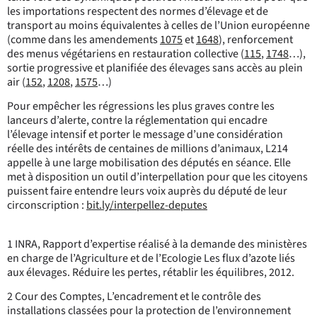
les importations respectent des normes d’élevage et de
transport au moins équivalentes à celles de l’Union européenne
(comme dans les amendements
1075
et
1648
), renforcement
des menus végétariens en restauration collective (
115
,
1748
…),
sortie progressive et planifiée des élevages sans accès au plein
air (
152
,
1208
,
1575
…)
Pour empêcher les régressions les plus graves contre les
lanceurs d’alerte, contre la réglementation qui encadre
l’élevage intensif et porter le message d’une considération
réelle des intérêts de centaines de millions d’animaux, L214
appelle à une large mobilisation des députés en séance. Elle
met à disposition un outil d’interpellation pour que les citoyens
puissent faire entendre leurs voix auprès du député de leur
circonscription :
bit.ly/interpellez-deputes
1 INRA, Rapport d’expertise réalisé à la demande des ministères
en charge de l’Agriculture et de l’Ecologie Les flux d’azote liés
aux élevages. Réduire les pertes, rétablir les équilibres, 2012.
2 Cour des Comptes, L’encadrement et le contrôle des
installations classées pour la protection de l’environnement