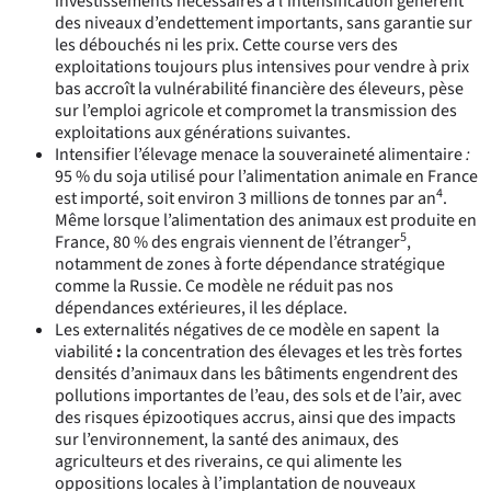
investissements nécessaires à l’intensification génèrent
des niveaux d’endettement importants, sans garantie sur
les débouchés ni les prix. Cette course vers des
exploitations toujours plus intensives pour vendre à prix
bas accroît la vulnérabilité financière des éleveurs, pèse
sur l’emploi agricole et compromet la transmission des
exploitations aux générations suivantes.
Intensifier l’élevage menace la souveraineté alimentaire
:
95 % du soja utilisé pour l’alimentation animale en France
4
est importé, soit environ 3 millions de tonnes par an
.
Même lorsque l’alimentation des animaux est produite en
5
France, 80 % des engrais viennent de l’étranger
,
notamment de zones à forte dépendance stratégique
comme la Russie. Ce modèle ne réduit pas nos
dépendances extérieures, il les déplace.
Les externalités négatives de ce modèle en sapent la
viabilité
:
la concentration des élevages et les très fortes
densités d’animaux dans les bâtiments engendrent des
pollutions importantes de l’eau, des sols et de l’air, avec
des risques épizootiques accrus, ainsi que des impacts
sur l’environnement, la santé des animaux, des
agriculteurs et des riverains, ce qui alimente les
oppositions locales à l’implantation de nouveaux