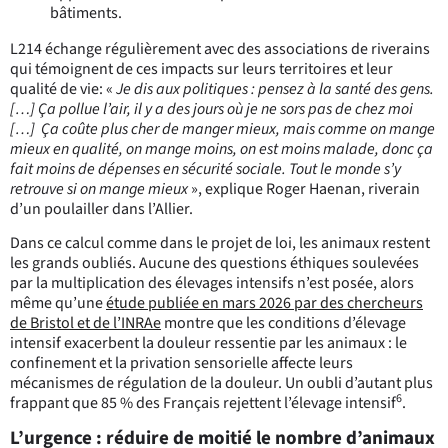
bâtiments.
L214 échange régulièrement avec des associations de riverains
qui témoignent de ces impacts sur leurs territoires et leur
qualité de vie: «
Je dis aux politiques : pensez à la santé des gens.
[…] Ça pollue l’air, il y a des jours où je ne sors pas de chez moi
[…] Ça coûte plus cher de manger mieux, mais comme on mange
mieux en qualité, on mange moins, on est moins malade, donc ça
fait moins de dépenses en sécurité sociale. Tout le monde s’y
retrouve si on mange mieux
», explique Roger Haenan, riverain
d’un poulailler dans l’Allier.
Dans ce calcul comme dans le projet de loi, les animaux restent
les grands oubliés. Aucune des questions éthiques soulevées
par la multiplication des élevages intensifs n’est posée, alors
même qu’une
étude publiée en mars 2026 par des chercheurs
de Bristol et de l’INRAe
montre que les conditions d’élevage
intensif exacerbent la douleur ressentie par les animaux : le
confinement et la privation sensorielle affecte leurs
mécanismes de régulation de la douleur. Un oubli d’autant plus
6
frappant que 85 % des Français rejettent l’élevage intensif
.
L’urgence : réduire de moitié le nombre d’animaux