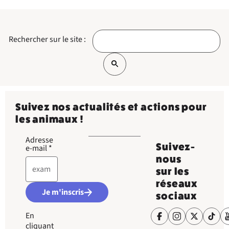
Rechercher sur le site :
Suivez nos actualités et actions pour
les animaux !
Adresse
Suivez-
e-mail
*
nous
sur les
réseaux
Je m'inscris
sociaux
En
cliquant