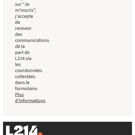
sur “Je
m'inscris”,
j'accepte
de
recevoir
des
communications
de la
part de
L214 via
les
coordonnées
collectées
dans le
formulaire.
Plus
d'informations