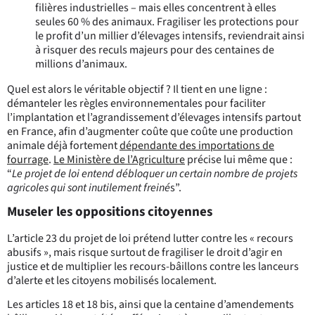
filières industrielles – mais elles concentrent à elles
seules 60 % des animaux. Fragiliser les protections pour
le profit d’un millier d’élevages intensifs, reviendrait ainsi
à risquer des reculs majeurs pour des centaines de
millions d’animaux.
Quel est alors le véritable objectif ? Il tient en une ligne :
démanteler les règles environnementales pour faciliter
l’implantation et l’agrandissement d’élevages intensifs partout
en France, afin d’augmenter coûte que coûte une production
animale déjà fortement
dépendante des importations de
fourrage
.
Le Ministère de l’Agriculture
précise lui même que :
“
Le projet de loi entend débloquer un certain nombre de projets
agricoles qui sont inutilement freiné
s”.
Museler les oppositions citoyennes
L’article 23 du projet de loi prétend lutter contre les « recours
abusifs », mais risque surtout de fragiliser le droit d’agir en
justice et de multiplier les recours-bâillons contre les lanceurs
d’alerte et les citoyens mobilisés localement.
Les articles 18 et 18 bis, ainsi que la centaine d’amendements